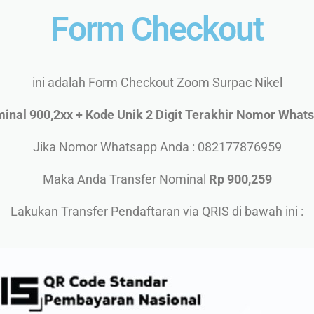
Form Checkout
ini adalah Form Checkout Zoom Surpac Nikel
inal 900,2xx + Kode Unik 2 Digit Terakhir Nomor What
Jika Nomor Whatsapp Anda : 082177876959
Maka Anda Transfer Nominal
Rp
900,259
Lakukan Transfer Pendaftaran via QRIS di bawah ini :