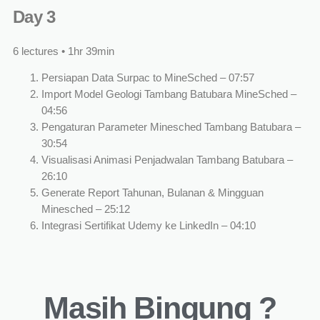
Day 3
6 lectures • 1hr 39min
Persiapan Data Surpac to MineSched – 07:57
Import Model Geologi Tambang Batubara MineSched –
04:56
Pengaturan Parameter Minesched Tambang Batubara –
30:54
Visualisasi Animasi Penjadwalan Tambang Batubara –
26:10
Generate Report Tahunan, Bulanan & Mingguan
Minesched – 25:12
Integrasi Sertifikat Udemy ke LinkedIn – 04:10
Masih Bingung ?