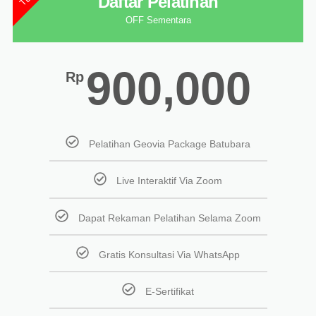
Daftar Pelatihan
OFF Sementara
900,000
Rp
Pelatihan Geovia Package Batubara
Live Interaktif Via Zoom
Dapat Rekaman Pelatihan Selama Zoom
Gratis Konsultasi Via WhatsApp
E-Sertifikat