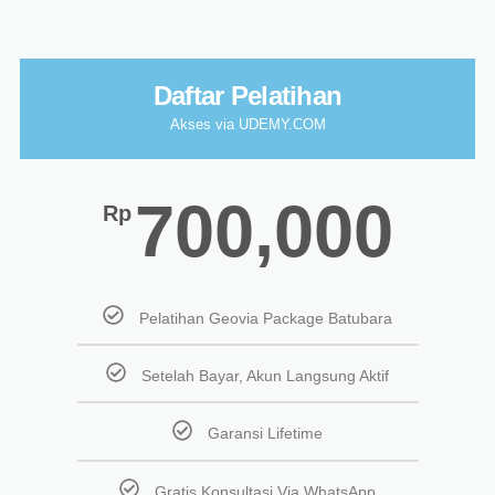
Daftar Pelatihan
Akses via UDEMY.COM
700,000
Rp
Pelatihan Geovia Package Batubara
Setelah Bayar, Akun Langsung Aktif
Garansi Lifetime
Gratis Konsultasi Via WhatsApp